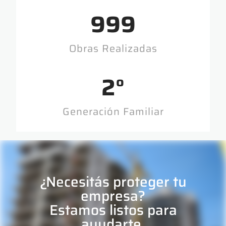
1,000
Obras Realizadas
3
°
Generación Familiar
¿Necesitás proteger tu
empresa?
Estamos listos para
ayudarte.