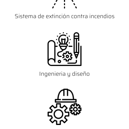
Sistema de extinción contra incendios
Ingenieria y diseño