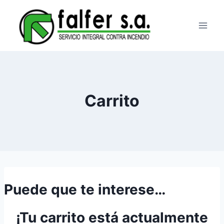
Saltar
al
contenido
Carrito
Puede que te interese…
¡Tu carrito está actualmente